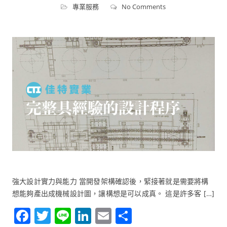
專業服務
No Comments
強大設計實力與能力 當開發架構確認後，緊接著就是需要將構
想能夠產出成機械設計圖，讓構想是可以成真。 這是許多客 […]
Facebook
Twitter
Line
LinkedIn
Email
分