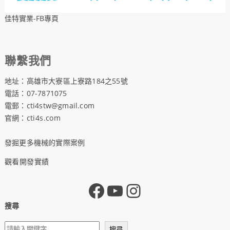
佳特實業-FB專頁
聯繫我們
地址：高雄市大寮區上寮路184之55號
電話：07-7871075
電郵：cti4stw@gmail.com
官網：
cti4s.com
發掘更多機械的實際案例
觀看開發實績
搜尋
搜尋