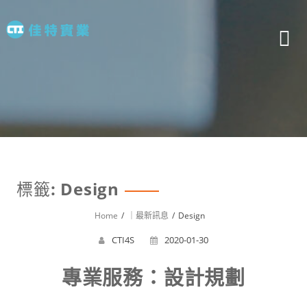
Skip
to
content
標籤:
Design
Home
｜最新訊息
Design
CTI4S
2020-01-30
專業服務：設計規劃