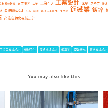
工業設計
工業4.0
床墊
專業服務
床墊業
室模擬鍍鋅機
工業
捷運
鋼鐵業
鍍鋅
產線機械設計
計
車廂
軌道
軌道式工作台升降台車
薦
高雄自動化機械設計
工業區機械設計
機械設計
產線機械設計
鋼鐵業
鐵道機械
高雄機械設計
You may also like this