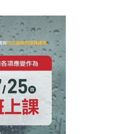
〈《佳
特
實
業
|
緊
急
公
告》
7/25(四)
停
止
上
班
上
課〉
中