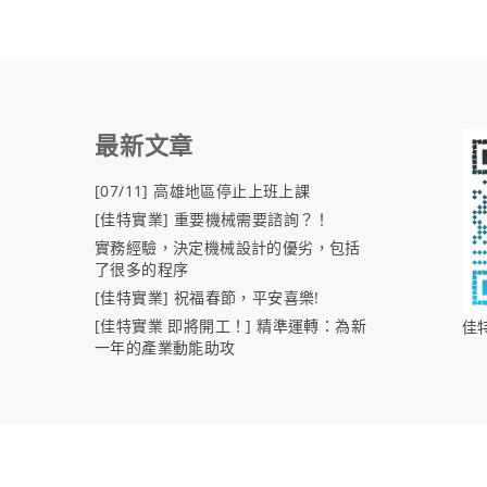
最新文章
[07/11] 高雄地區停止上班上課
[佳特實業] 重要機械需要諮詢？！
實務經驗，決定機械設計的優劣，包括
了很多的程序
[佳特實業] 祝福春節，平安喜樂!
[佳特實業 即將開工！] 精準運轉：為新
佳
一年的產業動能助攻